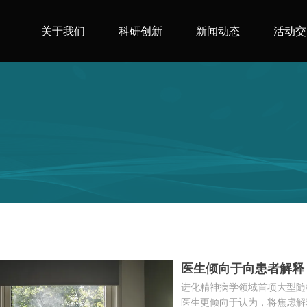
关于我们
科研创新
新闻动态
活动交
医生倾向于向患者解释
进化精神病学领域首项大型随
医生更倾向于认为，将焦虑解