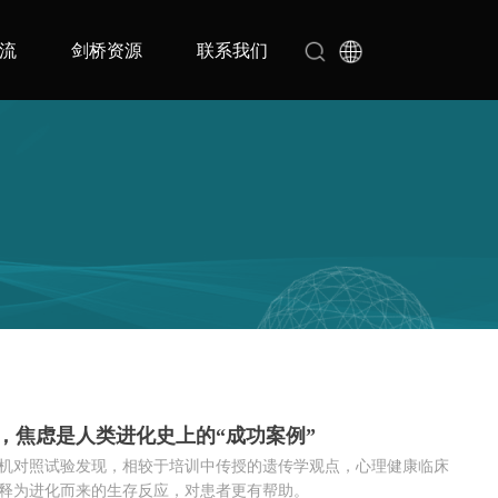
流
剑桥资源
联系我们
，焦虑是人类进化史上的“成功案例”
机对照试验发现，相较于培训中传授的遗传学观点，心理健康临床
释为进化而来的生存反应，对患者更有帮助。