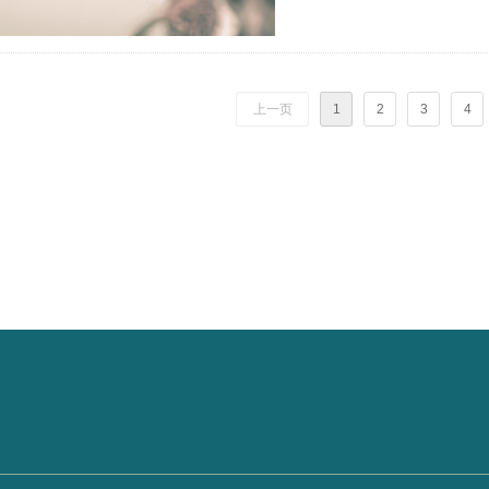
上一页
1
2
3
4