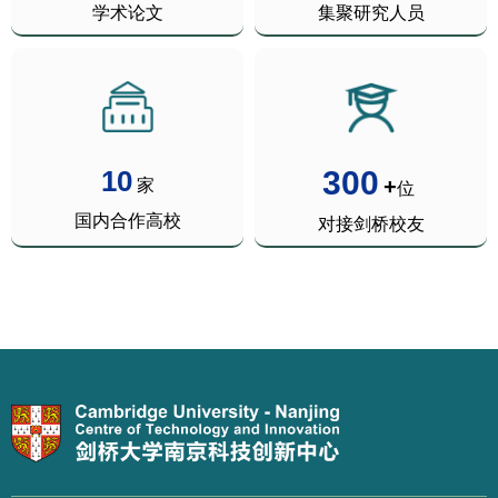
学术论文
集聚研究人员
10
300
+
家
位
国内合作高校
对接剑桥校友