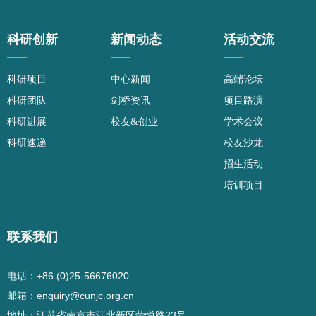
科研创新
新闻动态
活动交流
——
——
——
科研项目
中心新闻
高端论坛
科研团队
剑桥资讯
项目路演
科研进展
校友&创业
学术会议
科研速递
校友沙龙
招生活动
培训项目
联系我们
——
电话：+86 (0)25-56676020
邮箱：enquiry@cunjc.org.cn
地址：江苏省南京市江北新区荣悦路23号