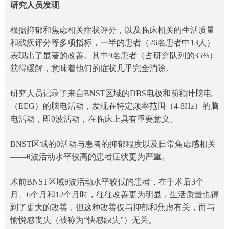
研究人员发现
根据抑郁和焦虑相关症状评分，以及临床相关的生活质量
和残疾评分等多项指标，一半的患者（26名患者中13人）
表现出了显著的改善。其中9名患者（占研究队列的35%）
获得缓解，意味着他们的症状几乎完全消除。
研究人员记录了来自BNST区域的DBS电极和前额叶脑电
（EEG）的脑电活动，发现在特定频率范围（4-8Hz）的脑
电活动，即θ波活动，在临床上具有重要意义。
BNST区域的θ活动与患者的抑郁程度以及日常焦虑感相关
——θ波活动水平较高的患者症状更为严重。
术前BNST区域θ波活动水平较低的患者，在手术后3个
月、6个月和12个月时，往往改善更为明显，生活质量也得
到了更大的改善，但这种改善仅与抑郁和焦虑有关，而与
愉悦感丧失（被称为“快感缺失”）无关。