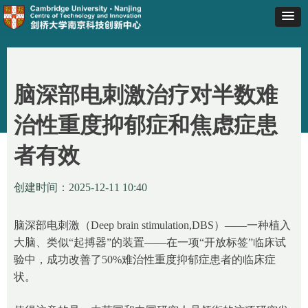
首页
ꄲ
脑深部电刺激治疗对半数难治性重度抑郁症和焦虑症患者
脑深部电刺激治疗对半数难
有效
治性重度抑郁症和焦虑症患
者有效
创建时间：
2025-12-11
10:40
脑深部电刺激（Deep brain stimulation,DBS）——一种植入
大脑、类似“起搏器”的装置——在一项“开放标签”临床试
验中，成功改善了50%难治性重度抑郁症患者的临床症
状。