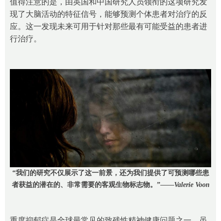
值得注意的是，由英国和中国研究人员领衔的这项研究发
现了大脑活动的特征信号，能够预测个体患者对治疗的反
应。这一发现未来可用于针对那些最有可能受益的患者进
行治疗。
“我们的研究不仅展示了这一前景，还为我们提供了可预测哪些患
者获益的潜在的、非常需要的客观生物标志物。”——
Valerie Voon
重度抑郁症是全球最常见的致残性精神健康问题之一。虽