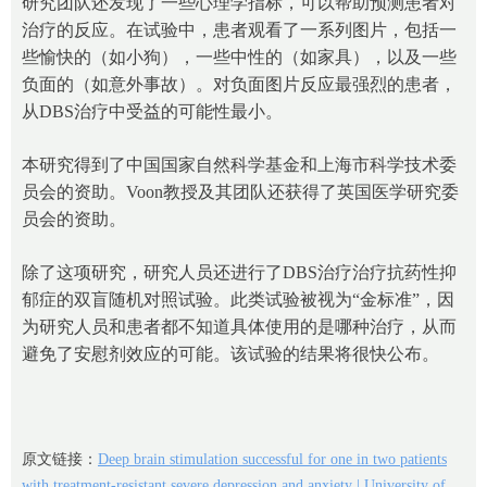
研究团队还发现了一些心理学指标，可以帮助预测患者对
治疗的反应。在试验中，患者观看了一系列图片，包括一
些愉快的（如小狗），一些中性的（如家具），以及一些
负面的（如意外事故）。对负面图片反应最强烈的患者，
从DBS治疗中受益的可能性最小。
本研究得到了中国国家自然科学基金和上海市科学技术委
员会的资助。Voon教授及其团队还获得了英国医学研究委
员会的资助。
除了这项研究，研究人员还进行了DBS治疗治疗抗药性抑
郁症的双盲随机对照试验。此类试验被视为“金标准”，因
为研究人员和患者都不知道具体使用的是哪种治疗，从而
避免了安慰剂效应的可能。该试验的结果将很快公布。
原文链接：
Deep brain stimulation successful for one in two patients
with treatment-resistant severe depression and anxiety | University of