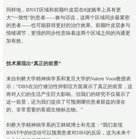
同样地，BNST区域和前额叶皮层在θ波频率上具有更
大“一致性”的患者——换句话说，这两个区域同步最紧密
的患者——也可能获得更好的治疗效果。前额叶皮层参与
情绪调节，更强的同步性意味着这两个区域之间的沟通更
加有效。
技术展
现出
“真正的前景”
来自剑桥大学精神病学系和复旦大学的Valerie Voon教授表
示：“DBS在治疗难治性抑郁症方面展示了真正的前景，这
将对人们的生活产生巨大影响。但我们的研究不仅展示了
这一前景，还为我们提供了可预测哪些患者获益的潜在
的、非常需要的客观生物标志物。”
剑桥大学精神病学系的王林斌博士补充道：“我们发现
BNST中的θ活动可以预测患者对DBS的反应，这为未来个