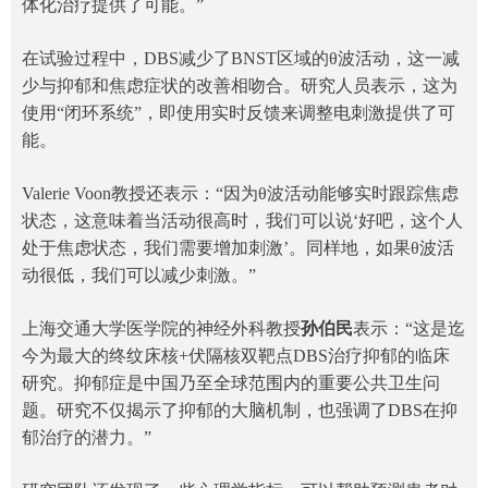
体化治疗提供了可能。”
在试验过程中，DBS减少了BNST区域的θ波活动，这一减
少与抑郁和焦虑症状的改善相吻合。研究人员表示，这为
使用“闭环系统”，即使用实时反馈来调整电刺激提供了可
能。
Valerie Voon教授还表示：“因为θ波活动能够实时跟踪焦虑
状态，这意味着当活动很高时，我们可以说‘好吧，这个人
处于焦虑状态，我们需要增加刺激’。同样地，如果θ波活
动很低，我们可以减少刺激。”
上海交通大学医学院的神经外科教授
孙伯民
表示：“这是迄
今为最大的终纹床核+伏隔核双靶点DBS治疗抑郁的临床
研究。抑郁症是中国乃至全球范围内的重要公共卫生问
题。研究不仅揭示了抑郁的大脑机制，也强调了DBS在抑
郁治疗的潜力。”