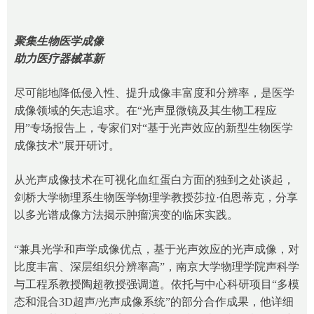
聚集生物医学成像
助力医疗器械革新
尽可能地降低侵入性、提升成像丰富度和分辨率，是医学
成像领域的矢志追求。在“光声显微镜及其生物工程应
用”专场报告上，专家们对“基于光声效应的新型生物医学
成像技术”展开研讨。
从光声成像技术在可视化血红蛋白方面的独到之处谈起，
剑桥大学物理系生物医学物理学教授莎拉·伯恩蒂克，分享
以多光谱成像方法揭示肿瘤演变的临床实践。
“兼具光学和声学成像优点，基于光声效应的光声成像，对
比度丰富、深层组织分辨率高”，南京大学物理学院声科学
与工程系教授陶超教授强调道。依托与中心科研项目“多模
态和混合3D超声/光声成像系统”的部分合作成果，他详细