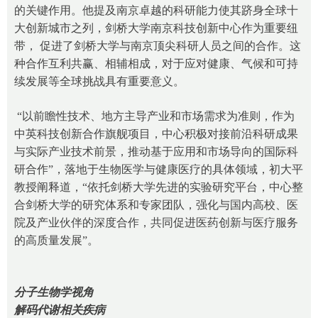
的关键作用。他提及南京卓越的科研能力使其跻身全球十
大创新城市之列，剑桥大学南京科技创新中心作为重要纽
带， 促进了剑桥大学与南京顶尖科研人员之间的合作。这
种合作互利共赢、相辅相成，对于应对健康、气候和可持
续发展等全球挑战具有重要意义。
“以前瞻性技术、地方主导产业和市场需求为准则，作为
中英科技创新合作旗舰项目，中心积极对接前沿科研成果
与实际产业技术前景，推动基于应用和市场导向的国际科
研合作”，落地于生物医学与健康医疗的具体领域，初大平
教授阐释道，“依托剑桥大学先进的实验研究平台，中心整
合剑桥大学的研究体系和专家团队，强化与国内高校、医
院及产业伙伴的深度合作，共同促进医药创新与医疗服务
的高质量发展”。
分子生物学视角
解码代谢相关疾病