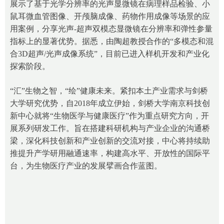
展示了基于光学分辨率的光声显微镜在病理样品检验、小
鼠耳微血管图像、开颅脑成像、药物作用成像等场景的应
用案例，分享光声-超声双模态显微镜在分辨率和弹性参量
指标上的显著优势。据悉，由陶超教授合作的“多模态和混
合3D超声/光声成像系统”，目前已进入样机开发和产业化
探索阶段。
“汇”生物之智，“绘”健康未来。紧扣本土产业需求与剑桥
大学研究优势，自2018年成立伊始，剑桥大学南京科技创
新中心就将“生物医学与健康医疗”作为重点研究方向，开
展系列研发工作。旨在搭建科研机构与产业企业的沟通桥
梁，深化科技创新和产业创新的交流对接，中心将持续助
推提升产学研用融通速率，构建高水平、开放性的国际平
台，为生物医疗产业的发展擘画合作蓝图。