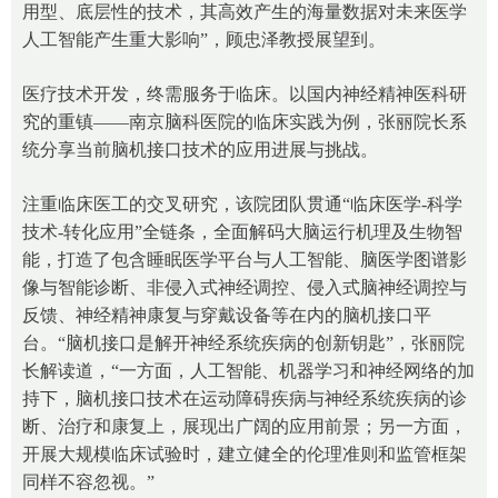
用型、底层性的技术，其高效产生的海量数据对未来医学
人工智能产生重大影响”，顾忠泽教授展望到。
医疗技术开发，终需服务于临床。以国内神经精神医科研
究的重镇——南京脑科医院的临床实践为例，张丽院长系
统分享当前脑机接口技术的应用进展与挑战。
注重临床医工的交叉研究，该院团队贯通“临床医学-科学
技术-转化应用”全链条，全面解码大脑运行机理及生物智
能，打造了包含睡眠医学平台与人工智能、脑医学图谱影
像与智能诊断、非侵入式神经调控、侵入式脑神经调控与
反馈、神经精神康复与穿戴设备等在内的脑机接口平
台。“脑机接口是解开神经系统疾病的创新钥匙”，张丽院
长解读道，“一方面，人工智能、机器学习和神经网络的加
持下，脑机接口技术在运动障碍疾病与神经系统疾病的诊
断、治疗和康复上，展现出广阔的应用前景；另一方面，
开展大规模临床试验时，建立健全的伦理准则和监管框架
同样不容忽视。”