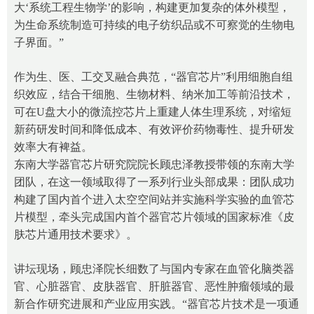
大‘系统工程生物学’的影响，构建更加复杂的体外模型，
为生命系统制造可持续的电子纺织品或不可察觉的生物电
子界面。”
作为生、医、工交叉融合典范，“器官芯片”利用细胞自组
织效应，结合干细胞、生物材料、纳米加工等前沿技术，
可在U盘大小的微流控芯片上重建人体生理系统，对缩短
新药研发时间和降低成本、有效评价药物毒性、提升研发
效率大有裨益。
东南大学器官芯片研究院院长顾忠泽教授带领的东南大学
团队，在这一领域取得了一系列行业头部成果：团队成功
构建了国内首个进入太空空间站并实施科学实验的血管芯
片模型，牵头完成国内首个器官芯片领域的国家标准《皮
肤芯片通用技术要求》。
讲坛现场，顾忠泽院长细数了与国内专家在血管化脑类器
官、心脏器官、皮肤器官、肝脏器官、恶性肿瘤领域的最
新合作研究进展和产业应用实践。“器官芯片技术是一项通