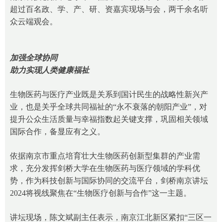
超过百名政、学、产、研、资嘉宾现场与会，两千余名听
众云端观会。
加强全球协同
助力实现人类健康福祉
生物医药与医疗产业既是关系到国计民生的战略性新兴产
业，也是关乎全球共同福祉的“永不衰落的朝阳产业”，对
提升公众生活质量与幸福指数起关键支撑，巩固相关领域
国际合作，备显应有之义。
依据南京市重点培育壮大生物医药创新型集群的产业需
求，充分发挥剑桥大学在生物医药与医疗领域的学科优
势，作为科技创新与国际协同的交流平台，剑桥南京讲坛
2024将视线聚焦在“生物医疗创新与合作”这一主题。
讲坛现场，陈文斌副主任表示，南京江北新区紧扣“三区一