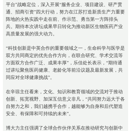
平台”战略定位，深入开展“服务企业、项目建设、研产贯
通、招商引资”四大行动，努力在江苏打造新质生产力重要
阵地的火热实践中走在前、作示范、勇当第一方阵排头
兵。期待本次讲坛成果早日转化为推动新区生物医药产业
高质量发展的强大动力。
“科技创新是中英合作的重要领域之一，生命科学与医学是
双方共同商定的优先合作方向，在联合研究、学术交流等
方面双方合作广泛、成果丰厚”，乐佳处长表示，“期待通
过讲坛聚焦医药健康、老龄化等前沿议题及最新发展，共
同应对全球健康挑战”。
在辛琼主任看来，文化、知识和教育领域的交流对于推动
创新、拓宽视野、加深互信意义非凡，“共同努力远大于各
自努力之和，我们越携手合作，越能够为自身和后代塑造
安全、有保障和可持续的未来”。
博大力主任强调了全球合作伙伴关系在推动研究与创新中