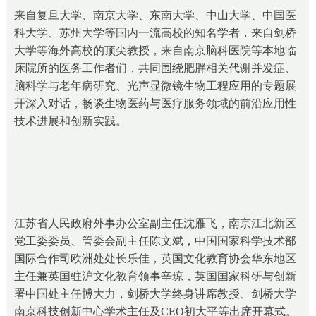
来自复旦大学、南京大学、东南大学、中山大学、中国医
科大学、苏州大学等国内一流高校的知名学者，来自剑桥
大学等海外高校的顶尖教授，来自南京脑科医院等本地临
床院所的医务工作者们，共同围绕肥胖相关代谢并发症、
脑科学与老年病研究、光声显微镜生物工程应用的专题展
开深入对话，畅谈生物医药与医疗服务领域的前沿应用性
技术进展和创新实践。
江苏省人民政府外事办公室副主任沈雁飞，南京江北新区
党工委委员、管委会副主任陈文斌，中国国家科学技术部
国际合作司欧洲处处长乐佳，英国文化教育协会华东地区
主任兼英国驻沪文化教育领事辛琼，英国国家科研与创新
署中国处主任博大力，剑桥大学终身讲席教授、剑桥大学
南京科技创新中心学术主任及CEO初大平等出席开幕式。