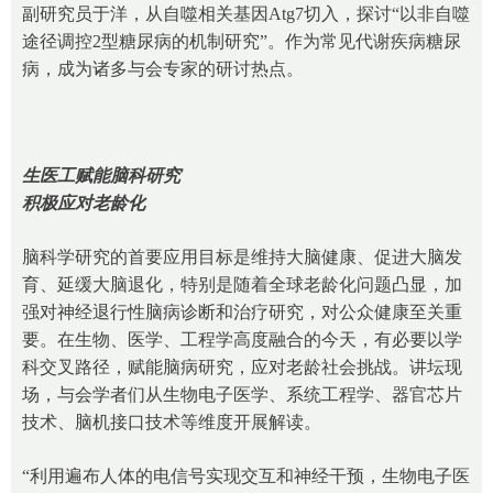
副研究员于洋，从自噬相关基因Atg7切入，探讨“以非自噬
途径调控2型糖尿病的机制研究”。作为常见代谢疾病糖尿
病，成为诸多与会专家的研讨热点。
生医工赋能脑科研究
积极应对老龄化
脑科学研究的首要应用目标是维持大脑健康、促进大脑发
育、延缓大脑退化，特别是随着全球老龄化问题凸显，加
强对神经退行性脑病诊断和治疗研究，对公众健康至关重
要。在生物、医学、工程学高度融合的今天，有必要以学
科交叉路径，赋能脑病研究，应对老龄社会挑战。讲坛现
场，与会学者们从生物电子医学、系统工程学、器官芯片
技术、脑机接口技术等维度开展解读。
“利用遍布人体的电信号实现交互和神经干预，生物电子医