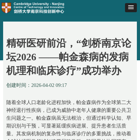
首页
ꄲ
精研医研前沿，“剑桥南京论坛2026 ——帕金森病的发病
精研医研前沿，“剑桥南京论
机理和临床诊疗”成功举办
坛2026 ——帕金森病的发病
机理和临床诊疗”成功举办
创建时间：
2026-04-02
09:17
随着全球人口老龄化进程加快，帕金森病作为全球第二大
神经退行性疾病，已成为威胁中老年人健康的重要公共卫
生问题之一。帕金森病虽无法根治，但通过科学认知、早
期识别与干预，可显著延缓疾病进展、提升患者生活质
量。其发病机制的复杂性与临床诊疗的多重挑战，推动着