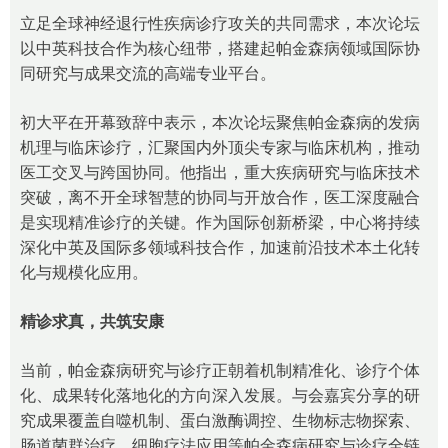
立足全球神经退行性疾病诊疗攻关的共同需求，本次论坛
以中英科技合作为核心纽带，搭建起帕金森病领域国际协
同研究与成果交流的高端专业平台。
初大平在开幕致辞中表示，本次论坛聚焦帕金森病的发病
机理与临床诊疗，汇聚国内外顶尖专家与临床机构，推动
医工交叉与跨国协同。他指出，重大疾病研究与临床技术
突破，离不开全球智慧的协同与开放合作，医工深度融合
是实现精准诊疗的关键。作为国际创新桥梁，中心将持续
深化中英及国际多领域科技合作，加速前沿技术本土化转
化与规模化应用。
精诊求真，共筑安康
当前，帕金森病研究与诊疗正朝着机制精准化、诊疗个体
化、成果转化落地化的方向深入发展。与会嘉宾分享的研
究成果覆盖自噬机制、蛋白激酶调控、生物标志物探索、
肠道菌群治疗、细胞疗法应用等帕金森病研究与诊疗全链