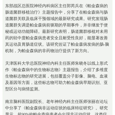
东部战区总医院神经内科病区主任郭芮兵在《帕金森病的
肠道菌群移植治疗》主题报告中，分享了在帕金森病与肠
道菌群关联及临床干预领域的最新研究成果。研究发现肠
道菌群失调是帕金森病前驱期的早期事件，并非继发于便
秘或运动功能障碍。最新研究表明，肠道菌群移植对未用
药的轻中度帕金森病患者安全且耐受性良好，能显著改善
其运动及胃肠道症状。该研究佐证了帕金森病发病的肠-脑
机制，为帕金森病的非药物治疗提供了新方向。
天津医科大学总医院神经内科主任医师朱晓冬以线上形式
作《帕金森病中的生物标志物》主题报告，介绍了多维度
生物标志物的研究进展，包括覆盖分子影像、脑电、血液
及基因等方面，这些标志物可助力帕金森病早期识别、亚
型区分与病情监测。
南京脑科医院副院长、老年神经内科主任医师张丽在论坛
中分享了《帕金森病非运动症状的临床特征研究》。研究
显示，超90%的帕金森病患者会出现非运动症状，这类症